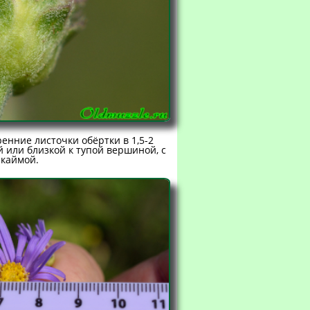
енние листочки обёртки в 1,5-2
 или близкой к тупой вершиной, с
 каймой.