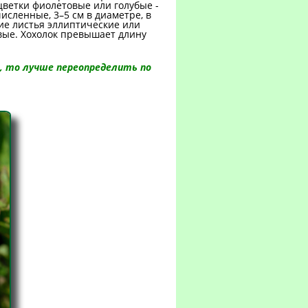
цветки фиолетовые или голубые -
исленные, 3–5 см в диаметре, в
ние листья эллиптические или
вые. Хохолок превышает длину
ь, то лучше переопределить по