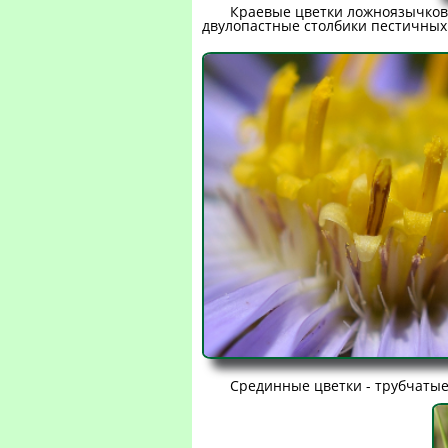
Краевые цветки ложноязычковы
двулопастные столбики пестичных
Срединные цветки - трубчатые,