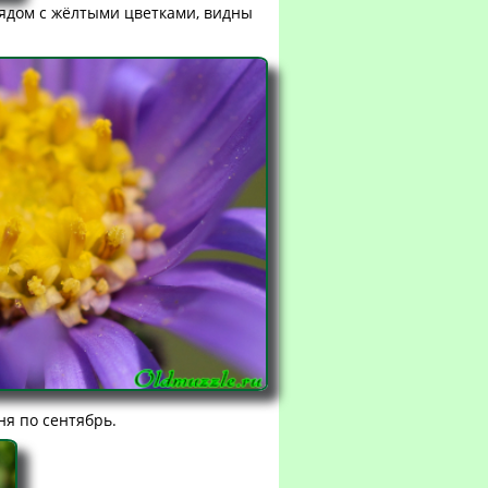
рядом с жёлтыми цветками, видны
ня по сентябрь.