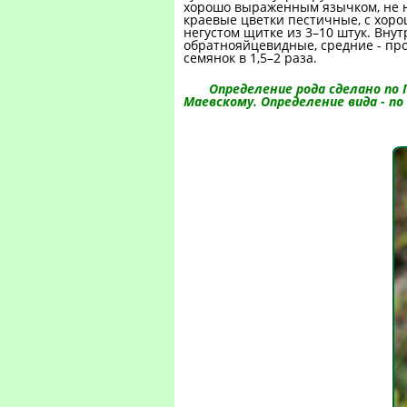
хорошо выраженным язычком, не ни
краевые цветки пестичные, с хор
негустом щитке из 3–10 штук. Вну
обратнояйцевидные, средние - пр
семянок в 1,5–2 раза.
Определение рода сделано по 
Маевскому. Определение вида - по