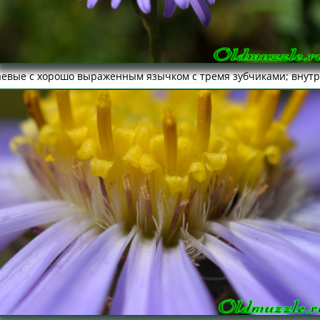
евые с хорошо выраженным язычком с тремя зубчиками; внутре