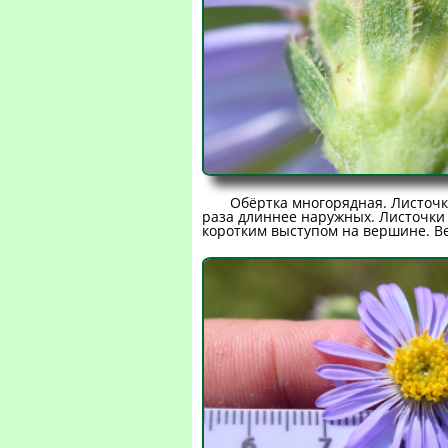
Обёртка многорядная. Листочк
раза длиннее наружных. Листочки 
коротким выступом на вершине. В