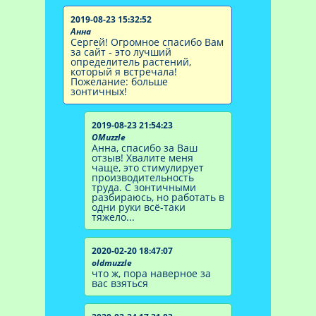
2019-08-23 15:32:52
Анна
Сергей! Огромное спасибо Вам
за сайт - это лучший
определитель растений,
который я встречала!
Пожелание: больше
зонтичных!
2019-08-23 21:54:23
OMuzzle
Анна, спасибо за Ваш
отзыв! Хвалите меня
чаще, это стимулирует
производительность
труда. С зонтичными
разбираюсь, но работать в
одни руки всё-таки
тяжело...
2020-02-20 18:47:07
oldmuzzle
что ж, пора наверное за
вас взяться