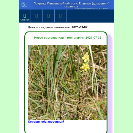
Природа Пензенской области: Главная (домашняя)
страница
Земля смеётся цветами © R. W. Emerson




главная
Дата последнего изменения:
2025-03-07
Новое растение или изменения от 2026-07-31
Коровяк обыкновенный