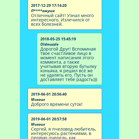
2017-12-29 17:14:20
П****амушк
Отличный сайт! Узнал много
интересного. Излечился от
всех болезней.
2018-05-25 15:45:19
Oldmuzzle
Дорогой Друг! Вспоминая
твое счастливое лицо в
момент написания этого
коммента, а также
учитывая вторую бутылку
коньяка, я решил всё же
не удалять его. Пусть он
доставляет тебе радость)))
2019-06-01 20:56:40
Михаил
Доброго времени суток!
2019-06-01 20:57:58
Михаил
Сергей, я пчеловод-любитель,
интересуюсь растениями, в
первую очередь, как