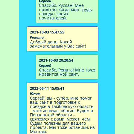
Сергей
Спасибо, Руслан! Мне
приятно, когда мои труды
находят своих
почитателей.
2021-10-03 15:47:55
Рената
Добрый день! Какой
замечательный у Вас сайт!
2021-10-03 20:20:54
Сергей
Спасибо, Рената! Мне тоже
нравится мой сайт.
2022-06-11 15:05:41
Юлия
Сергей, вы - супер, мне помог
ваш сайт в подготовке к
поездке в Тамбовскую область
- многие виды общие! Будем в
Пензенской области -
свяжемся с вами, может, чем
будем полезны для вашего
проекта. Мы тоже ботаники, из
Москвы.