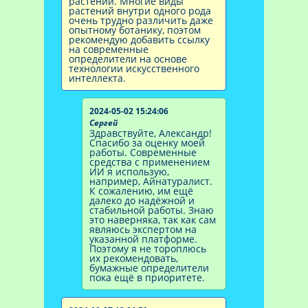
растений. Многие виды
растений внутри одного рода
очень трудно различить даже
опытному ботанику, поэтом
рекомендую добавить ссылку
на современные
определители на основе
технологии искусственного
интеллекта.
2024-05-02 15:24:06
Сергей
Здравствуйте, Александр!
Спасибо за оценку моей
работы. Современные
средства с применением
ИИ я использую,
например, Айнатуралист.
К сожалению, им ещё
далеко до надёжной и
стабильной работы. Знаю
это наверняка, так как сам
являюсь экспертом на
указанной платформе.
Поэтому я не тороплюсь
их рекомендовать,
бумажные определители
пока ещё в приоритете.