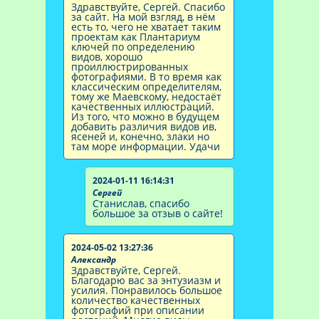
Здравствуйте, Сергей. Спасибо
за сайт. На мой взгляд, в нём
есть то, чего не хватает таким
проектам как Плантариум
ключей по определению
видов, хорошо
проиллюстрированных
фотографиями. В то время как
классическим определителям,
тому же Маевскому, недостаёт
качественных иллюстраций.
Из того, что можно в будущем
добавить различия видов ив,
ясеней и, конечно, злаки но
там море информации. Удачи
2024-01-11 16:14:31
Сергей
Станислав, спасибо
большое за отзыв о сайте!
2024-05-02 13:27:36
Александр
Здравствуйте, Сергей.
Благодарю вас за энтузиазм и
усилия. Понравилось большое
количество качественных
фотографий при описании