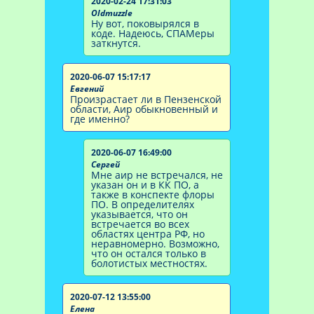
2020-02-24 17:31:03
Oldmuzzle
Ну вот, поковырялся в
коде. Надеюсь, СПАМеры
заткнутся.
2020-06-07 15:17:17
Евгений
Произрастает ли в Пензенской
области, Аир обыкновенный и
где именно?
2020-06-07 16:49:00
Сергей
Мне аир не встречался, не
указан он и в КК ПО, а
также в конспекте флоры
ПО. В определителях
указывается, что он
встречается во всех
областях центра РФ, но
неравномерно. Возможно,
что он остался только в
болотистых местностях.
2020-07-12 13:55:00
Елена