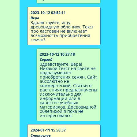
2023-10-12 02:52:11
Вера
Здравствуйте, ищу
древовидную облепиху. Текст
про ластовен не включает
возможность приобретения
семян?
2023-10-12 10:27:18
Сергей
Здравствуйте, Вера!
Никакой текст на сайте не
подразумевает
приобретения семян. Сайт
абсолютно не
коммерческий. Статьи о
растениях предназначены
исключительно для
информации или в
качестве учебных
материалов. Древовидной
облепихой я пока не
интересовался.
2024-01-11 15:58:57
Станислав