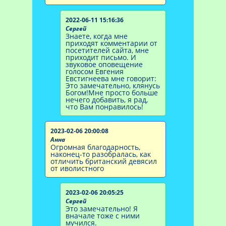
2022-06-11 15:16:36
Сергей
Знаете, когда мне
приходят комментарии от
посетителей сайта, мне
приходит письмо. И
звуковое оповещение
голосом Евгения
Евстигнеева мне говорит:
Это замечательно, клянусь
Богом!Мне просто больше
нечего добавить, я рад,
что Вам понравилось!
2023-02-06 20:00:08
Анна
Огромная благодарность,
наконец-то разобралась, как
отличить британский девясил
от иволистного
2023-02-06 20:05:25
Сергей
Это замечательно! Я
вначале тоже с ними
мучился.