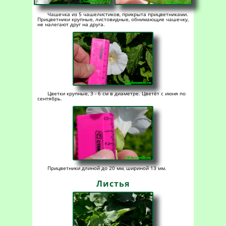
Чашечка из 5 чашелистиков, прикрыта прицветниками.
Прицветники крупные, листовидные, обнимающие чашечку,
не налегают друг на друга.
Цветки крупные, 3 - 6 см в диаметре. Цветёт с июня по
сентябрь.
Прицветники длиной до 20 мм, шириной 13 мм.
Листья