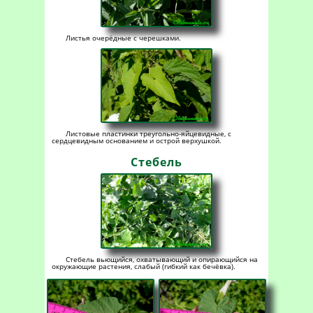
Листья очерёдные с черешками.
Листовые пластинки треугольно-яйцевидные, с
сердцевидным основанием и острой верхушкой.
Стебель
Стебель вьющийся, охватывающий и опирающийся на
окружающие растения, слабый (гибкий как бечёвка).