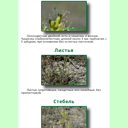
Околоцветник двойной, есть и чашечка, и венчик.
Чашечка спайнолепестная, длиной около 3 мм, трубчатая, с
5 зубцами, при основании без остистых листочков.
Листья
Листья супротивные, ланцетные или линейные, без
прилистников.
Стебель