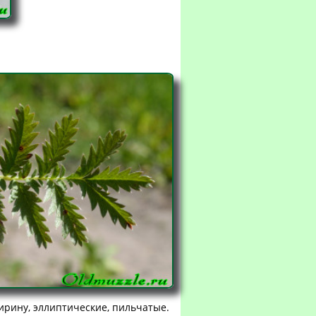
ширину, эллиптические, пильчатые.