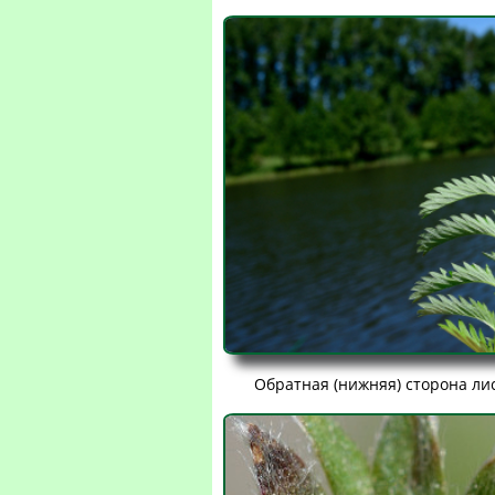
Обратная (нижняя) сторона ли