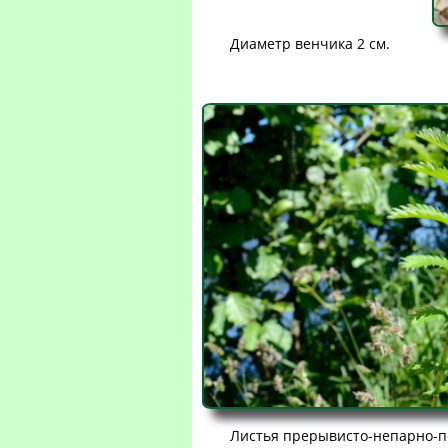
Диаметр венчика 2 см.
Листья прерывисто-непарно-пер