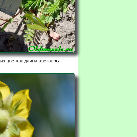
дых цветков длина цветоноса