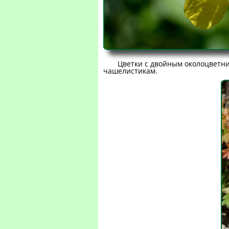
Цветки с двойным околоцветни
чашелистикам.