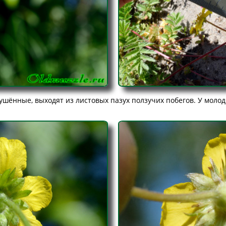
ушённые, выходят из листовых пазух ползучих побегов. У моло