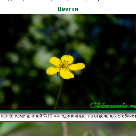
Цветки
 лепестками длиной 7-10 мм, одиночные, на отдельных стеблях (