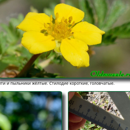
ти и пыльники жёлтые. Стилодие короткие, головчатые.