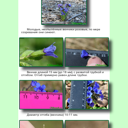
Молодые, неопылённые венчики розовые, по мере
созревания они синеют.
Венчик длиной 15 мм (до 18 мм), с развитой трубкой и
отгибом. Отгиб примерно равен длине трубки.
Диаметр отгиба (венчика) 10-11 мм.