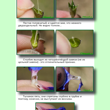
Пестик головчатый, и сдаётся мне, что немного
двураздельный. Не видно толком...
Столбик выходит из четырёхгнёздой завязи (не из
цельной завязи) - это отличительный признак.
Тычинок пять, они спрятаны глубоко в трубке и
поэтому, конечно, не выступают из венчика.