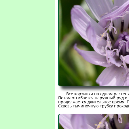
Все корзинки на одном растен
Потом отгибается наружный ряд и 
продолжается длительное время. 
Сквозь тычиночную трубку проход