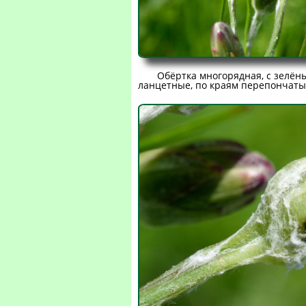
Обёртка многорядная, с зелё
ланцетные, по краям перепончаты