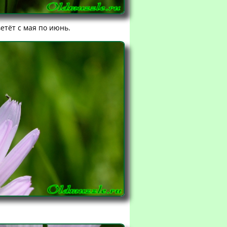
етёт с мая по июнь.
.