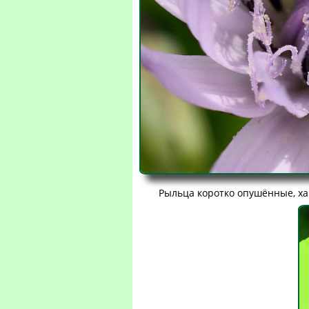
Рыльца коротко опушённые, ха