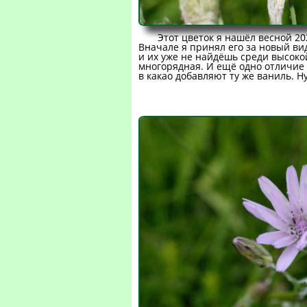
Этот цветок я нашёл весной 20
Вначале я принял его за новый вид
и их уже не найдёшь среди высоко
многорядная. И ещё одно отличие -
в какао добавляют ту же ваниль. Н