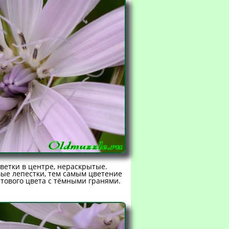
ветки в центре, нераскрытые.
вые лепестки, тем самым цветение
тового цвета с тёмными гранями.