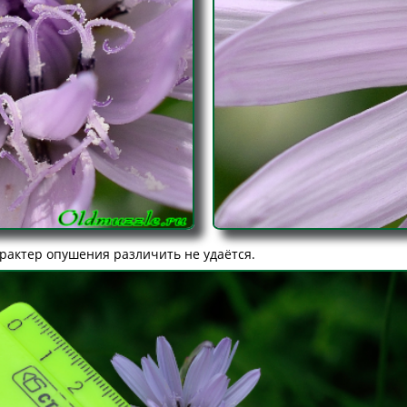
рактер опушения различить не удаётся.