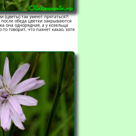
и (цветы) так умеют прятаться?!
: после обеда цветки закрываются
ка она однорядная, а у козельца
то говорит, что пахнет какао, хотя