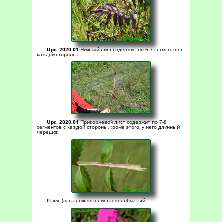
Upd. 2020.01
Нижний лист содержит по 6-7 сегментов с
каждой стороны.
Upd. 2020.01
Прикорневой лист содержит по 7-8
сегментов с каждой стороны, кроме этого, у него длинный
черешок.
Рахис (ось сложного листа) желобчатый.