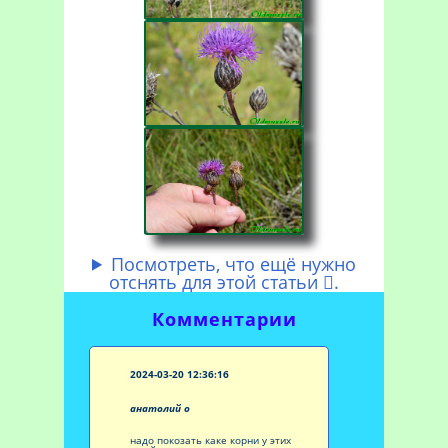
Посмотреть, что ещё нужно
отснять для этой статьи
.

Комментарии
2024-03-20 12:36:16
анатолий о
надо покозать каке корни у этих