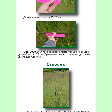
Длина нижнего листа 25-26 см.
Upd. 2020.01
У прикорневого листа только черешок
длиной около 32 см. Примерно столько же приходится на
листовую пластинку.
Стебель
Многолетник до 1,5 м высотой, стебли прямостоящие,