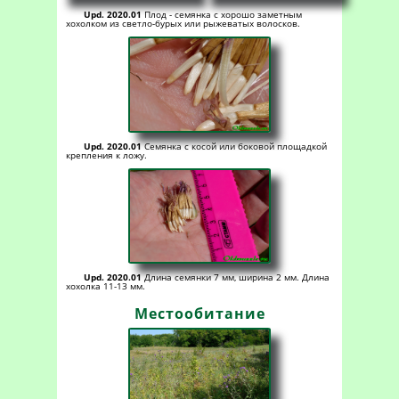
Upd. 2020.01
Плод - семянка с хорошо заметным
хохолком из светло-бурых или рыжеватых волосков.
Upd. 2020.01
Семянка с косой или боковой площадкой
крепления к ложу.
Upd. 2020.01
Длина семянки 7 мм, ширина 2 мм. Длина
хохолка 11-13 мм.
Местообитание