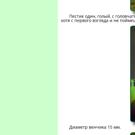
Пестик один, голый, с головча
хотя с первого взгляда и не пойме
Диаметр венчика 15 мм.