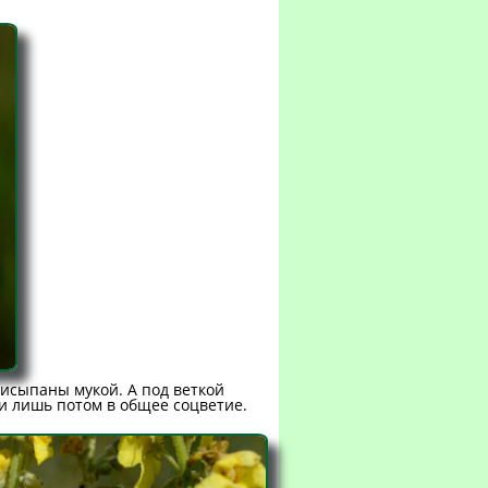
рисыпаны мукой. А под веткой
, и лишь потом в общее соцветие.