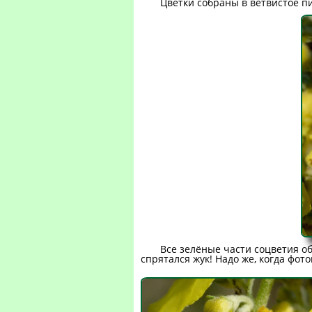
Цветки собраны в ветвистое пи
Все зелёные части соцветия о
спрятался жук! Надо же, когда фот