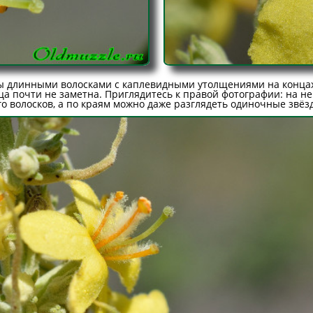
 длинными волосками с каплевидными утолщениями на конца
ица почти не заметна. Приглядитесь к правой фотографии: на н
го волосков, а по краям можно даже разглядеть одиночные звёз