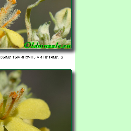
нжевыми тычиночными нитями, а