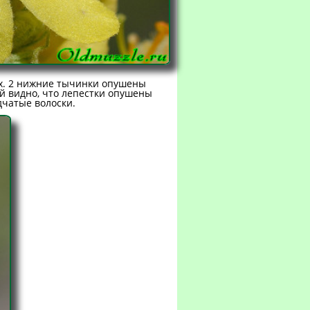
х. 2 нижние тычинки опушены
ей видно, что лепестки опушены
дчатые волоски.