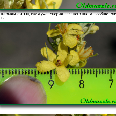
тым рыльцем. Он, как я уже говорил, зелёного цвета. Вообще го
шь.