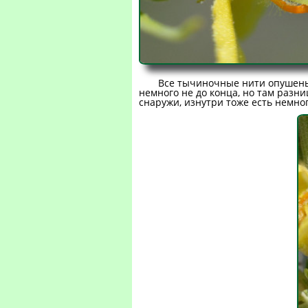
Все тычиночные нити опушены
немного не до конца, но там разн
снаружи, изнутри тоже есть немно