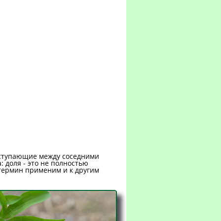
ыступающие между соседними
 доля - это не полностью
 термин применим и к другим