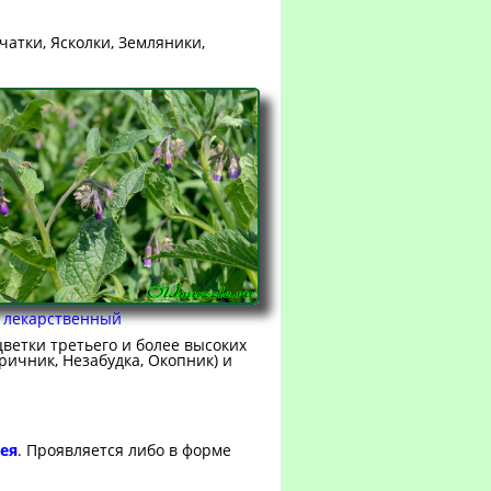
чатки, Ясколки, Земляники,
 лекарственный
цветки третьего и более высоких
ричник, Незабудка, Окопник) и
ея
. Проявляется либо в форме