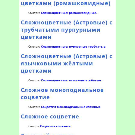
цветками (ромашковидные)
Смотри:
Сложноцветные: ромашковидные
.
Сложноцветные (Астровые) с
трубчатыми пурпурными
цветками
Смотри:
Сложноцветные: пурпурные трубчатые
.
Сложноцветные (Астровые) с
язычковыми жёлтыми
цветками
Смотри:
Сложноцветные: язычковые жёлтые
.
Сложное моноподиальное
соцветие
Смотри:
Соцветия моноподиальные сложные
.
Сложное соцветие
Смотри
Соцветия сложные