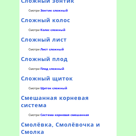
Сложный зонтик
Смотри
Зонтик сложный
Сложный колос
Смотри
Колос сложный
Сложный лист
Смотри
Лист сложный
Сложный плод
Смотри
Плод сложный
Сложный щиток
Смотри
Щиток сложный
Смешанная корневая
система
Смотри
Система корневая смешанная
Смолёвка, Смолёвочка и
Смолка