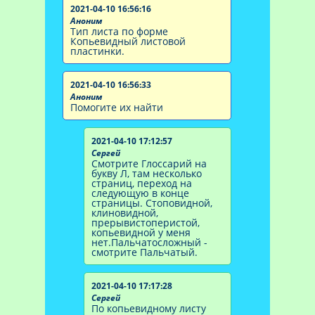
2021-04-10 16:56:16
Аноним
Тип листа по форме
Копьевидный листовой
пластинки.
2021-04-10 16:56:33
Аноним
Помогите их найти
2021-04-10 17:12:57
Сергей
Смотрите Глоссарий на
букву Л, там несколько
страниц, переход на
следующую в конце
страницы. Стоповидной,
клиновидной,
прерывистоперистой,
копьевидной у меня
нет.Пальчатосложный -
смотрите Пальчатый.
2021-04-10 17:17:28
Сергей
По копьевидному листу